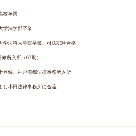
戸高校卒業
戸大学法学部卒業
戸大学法科大学院卒業、司法試験合格
修所入所
（67期）
護士登録、神戸海都法律事務所入所
みよし小田法律事務所に合流