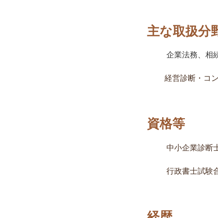
主な取扱分
企業法務、相
経営診断・コンサ
資格等
中小企業診断
行政書士試験
経歴