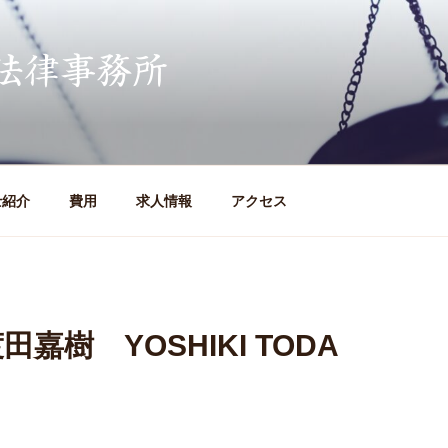
法律事務所
士紹介
費用
求人情報
アクセス
嘉樹 YOSHIKI TODA