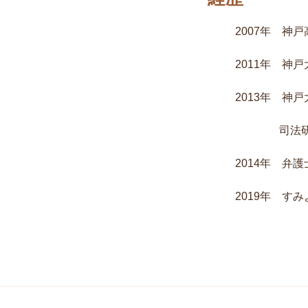
2007年 神
2011年 神
2013年 神
司法研
2014年 弁
2019年 す